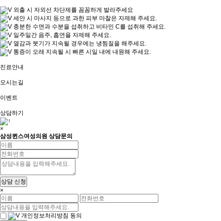
외출 시 자외선 차단제를 꼼꼼하게 발라주세요
세안 시 마사지 등으로 과한 피부 마찰은 자제해 주세요.
충분한 수면과 수분을 섭취하고 비타민 C를 섭취해 주세요.
일주일간 음주, 흡연을 자제해 주세요.
열감과 붓기가 지속될 경우에는 냉찜질을 해주세요.
통증이 오래 지속될 시 빠른 시일 내에 내원해 주세요.
진료안내
오시는길
이벤트
상담하기
×
삼성퀸스여성의원 상담문의
상담 신청
×
개인정보처리방침 동의