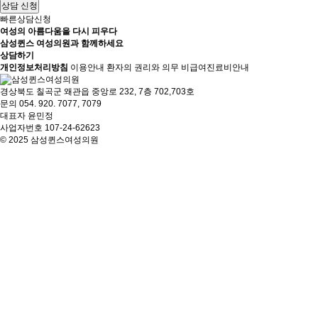
상담 신청
빠른상담신청
여성의 아름다움을 다시 피우다
삼성퀸스 여성의원과 함께하세요
상담하기
개인정보처리방침
이용안내
환자의 권리와 의무
비급여진료비안내
경상북도 칠곡군 왜관읍 중앙로 232, 7층 702,703호
문의 054. 920. 7077, 7079
대표자 윤민정
사업자번호 107-24-62623
© 2025 삼성퀸스여성의원